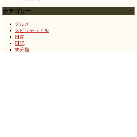
カテゴリー
グルメ
スピリチュアル
日常
日記
未分類