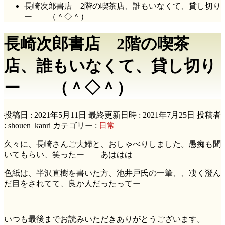
長崎次郎書店 2階の喫茶店、誰もいなくて、貸し切り
ー （＾◇＾）
長崎次郎書店 2階の喫茶
店、誰もいなくて、貸し切り
ー （＾◇＾）
投稿日 : 2021年5月11日
最終更新日時 : 2021年7月25日
投稿者
:
shouen_kanri
カテゴリー :
日常
久々に、長崎さんご夫婦と、おしゃべりしました。愚痴も聞
いてもらい、笑ったー あははは
色紙は、半沢直樹を書いた方、池井戸氏の一筆、、凄く澄ん
だ目をされてて、良か人だったってー
いつも最後までお読みいただきありがとうございます。