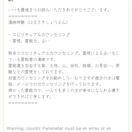
いつも最後までお読みいただきありがとうございます。
=========
濱崎祥艶（はまさきしょうえん）
・スピリチュアルカウンセリング
・霊視、霊能力、占い
熊本でスピリチュアルカウンセリング、霊視による占いをし
ている霊能者の濱崎です。
霊能運を左右する家、土地、人、会社、結婚、お見合い、受
験などの霊視をしております。
対面カウンセリングをお勧めしていおりますが遠方の方は電
話、メールでのカウンセリングを行っております。
授かった霊能力で、一人でも多くの方が幸せになられる導き
ができればと存じます。
=========
Warning
: count(): Parameter must be an array or an