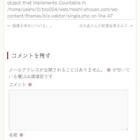
object that implements Countable in
/home/users/0/too004/web/reishi-shouen.com/wp-
content/themes/biz-vektor/single.php
on line
47
←
強運を味方につける、、
北斗晶さんの記者会見をみて
→
コメントを残す
メールアドレスが公開されることはありません。
※
が付いて
いる欄は必須項目です
コメント
※
名前
※