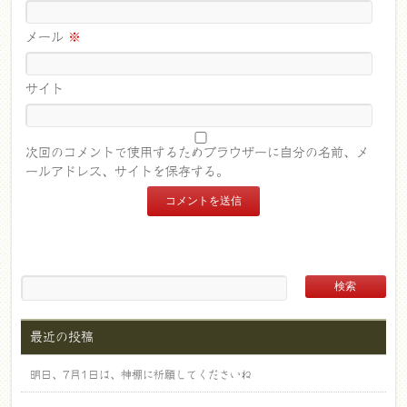
メール
※
サイト
次回のコメントで使用するためブラウザーに自分の名前、メ
ールアドレス、サイトを保存する。
最近の投稿
明日、7月1日は、神棚に祈願してくださいね