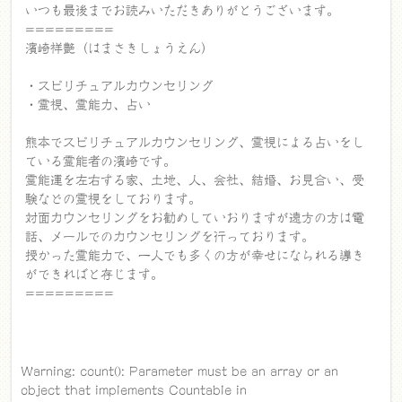
いつも最後までお読みいただきありがとうございます。
=========
濱崎祥艶（はまさきしょうえん）
・スピリチュアルカウンセリング
・霊視、霊能力、占い
熊本でスピリチュアルカウンセリング、霊視による占いをし
ている霊能者の濱崎です。
霊能運を左右する家、土地、人、会社、結婚、お見合い、受
験などの霊視をしております。
対面カウンセリングをお勧めしていおりますが遠方の方は電
話、メールでのカウンセリングを行っております。
授かった霊能力で、一人でも多くの方が幸せになられる導き
ができればと存じます。
=========
Warning
: count(): Parameter must be an array or an
object that implements Countable in