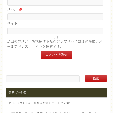
メール
※
サイト
次回のコメントで使用するためブラウザーに自分の名前、メ
ールアドレス、サイトを保存する。
最近の投稿
明日、7月1日は、神棚に祈願してくださいね