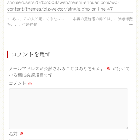
/home/users/0/too004/web/reishi-shouen.com/wp-
content/themes/biz-vektor/single.php
on line
47
←
あっ、この人と思って来なはっ
本当の霊能者の姿とは、、浜崎祥艶
た、、、浜崎祥艶
→
コメントを残す
メールアドレスが公開されることはありません。
※
が付いて
いる欄は必須項目です
コメント
※
名前
※