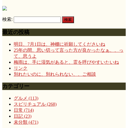
検索:
最近の投稿
明日、7月1日は、神棚に祈願してくださいね
25年の間、思い切って言った方が良かったなぁ、、っ
て、思うよ
梅雨は、手に湿気があると、霊を呼びやすいたいね
リンク
別れたいのに、別れられない、、ご相談
カテゴリー
グルメ (113)
スピリチュアル (268)
日常 (714)
日記 (23)
未分類 (471)