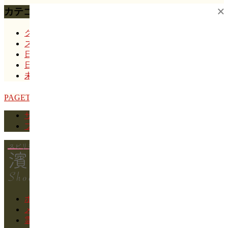
×
カテゴリー
グルメ
スピリチュアル
日常
日記
未分類
PAGETOP
サイトマップ
プライバシーポリシー
ホーム
メッセージ
霊視・水晶・神具