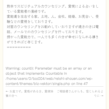
熊本でスピリチュアルカウンセリング、霊視による占いをし
ている霊能者の濱崎です。
霊能運を左右する家、土地、人、会社、結婚、お見合い、受
験などの霊視をしております。
対面カウンセリングをお勧めしていおりますが遠方の方は電
話、メールでのカウンセリングを行っております。
授かった霊能力で、一人でも多くの方が幸せになられる導き
ができればと存じます。
=========
Warning
: count(): Parameter must be an array or an
object that implements Countable in
/home/users/0/too004/web/reishi-shouen.com/wp-
content/themes/biz-vektor/single.php
on line
47
←
お盆です。霊感がある方、霊媒体
ご相談者さんからも、信じられるよ
質の方へ
うに
→