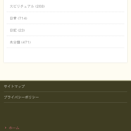
スピリチュアル (268)
日常 (714)
日記 (23)
未分類 (471)
サイトマップ
プライバシーポリシー
ホーム