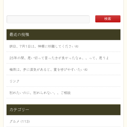
最近の投稿
明日、7月1日は、神棚に祈願してくださいね
25年の間、思い切って言った方が良かったなぁ、、って、思うよ
梅雨は、手に湿気があると、霊を呼びやすいたいね
リンク
別れたいのに、別れられない、、ご相談
カテゴリー
グルメ (113)